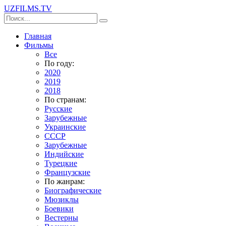
UZFILMS
.TV
Главная
Фильмы
Все
По году:
2020
2019
2018
По странам:
Русские
Зарубежные
Украинские
СССР
Зарубежные
Индийские
Турецкие
Французские
По жанрам:
Биографические
Мюзиклы
Боевики
Вестерны