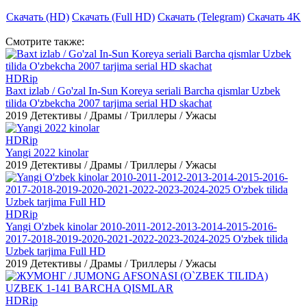
Скачать (HD)
Скачать (Full HD)
Скачать (Telegram)
Скачать 4K
Смотрите
также:
HDRip
Baxt izlab / Go'zal In-Sun Koreya seriali Barcha qismlar Uzbek
tilida O'zbekcha 2007 tarjima serial HD skachat
2019
Детективы / Драмы / Триллеры / Ужасы
HDRip
Yangi 2022 kinolar
2019
Детективы / Драмы / Триллеры / Ужасы
HDRip
Yangi O'zbek kinolar 2010-2011-2012-2013-2014-2015-2016-
2017-2018-2019-2020-2021-2022-2023-2024-2025 O'zbek tilida
Uzbek tarjima Full HD
2019
Детективы / Драмы / Триллеры / Ужасы
HDRip