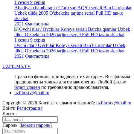
1 сезон 9 серия
Abadiyat chambaragi / G'arb sari AQSh seriali Barcha qismlar
Uzbek tilida 2005 O'zbekcha tarjima serial Full HD tas-ix
skachat
2021
Фантастика
1 сезон 9 серия
Ovchi itlar / Ovchilar Koreya seriali Barcha qismlar Uzbek
tilida O'zbekcha 2026 tarjima serial Full HD tas-ix skachat
2021
Фантастика
UZFILMS
.TV
Права на фильмы принадлежат их авторам. Все фильмы
представлены только для ознакомления. Любой фильм
будет удален
по требованию правообладателя.
uzfilmstv@mail.ru
Copyright © 2026 Контакт с администрацией:
uzfilmstv@mail.ru
Войти
Регистрация
Логин:
Пароль:
Забыли пароль?