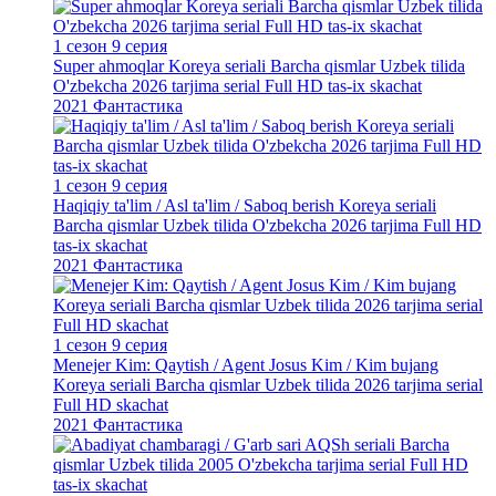
1 сезон 9 серия
Super ahmoqlar Koreya seriali Barcha qismlar Uzbek tilida
O'zbekcha 2026 tarjima serial Full HD tas-ix skachat
2021
Фантастика
1 сезон 9 серия
Haqiqiy ta'lim / Asl ta'lim / Saboq berish Koreya seriali
Barcha qismlar Uzbek tilida O'zbekcha 2026 tarjima Full HD
tas-ix skachat
2021
Фантастика
1 сезон 9 серия
Menejer Kim: Qaytish / Agent Josus Kim / Kim bujang
Koreya seriali Barcha qismlar Uzbek tilida 2026 tarjima serial
Full HD skachat
2021
Фантастика