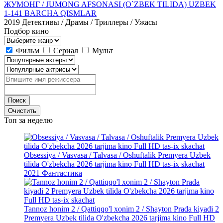
ЖУМОНГ / JUMONG AFSONASI (O`ZBEK TILIDA) UZBEK
1-141 BARCHA QISMLAR
2019
Детективы / Драмы / Триллеры / Ужасы
Подбор кино
Фильм
Сериал
Мульт
Топ
за неделю
Obsessiya / Vasvasa / Talvasa / Oshuftalik Premyera Uzbek
tilida O'zbekcha 2026 tarjima kino Full HD tas-ix skachat
2021
Фантастика
Tannoz honim 2 / Qattiqqo'l xonim 2 / Shayton Prada kiyadi 2
Premyera Uzbek tilida O'zbekcha 2026 tarjima kino Full HD