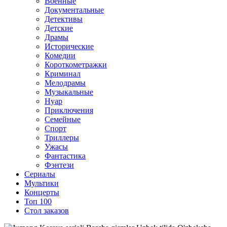
Военные
Документальные
Детективы
Детские
Драмы
Исторические
Комедии
Короткометражки
Криминал
Мелодрамы
Музыкальные
Нуар
Приключения
Семейные
Спорт
Триллеры
Ужасы
Фантастика
Фэнтези
Сериалы
Мультики
Концерты
Топ 100
Стол заказов