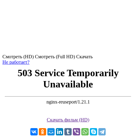
55 серия
56 серия
57 серия
58 серия
59 серия
60 серия
61 серия
62 серия
63 серия
64 серия
65 серия
66 серия
67 серия
68 серия
69 серия
70 серия
71 серия
72 серия
73 серия
74 серия
75 серия
76 серия
77 серия
78 серия
79 серия
80 серия
81 серия
82 серия
Смотреть (HD)
Смотреть (Full HD)
Скачать
Не работает?
Скачать фильм (HD)