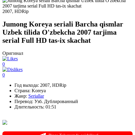
2007, HDRip
Jumong Koreya seriali Barcha qismlar
Uzbek tilida O'zbekcha 2007 tarjima
serial Full HD tas-ix skachat
Оригинал
0
0
Год выхода:
2007, HDRip
Страна:
Koreya
Жанр:
Seriallar
Перевод:
Узб. Дублированный
Длительность:
01:51