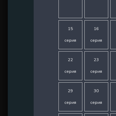
15
16
серия
серия
22
23
серия
серия
29
30
серия
серия