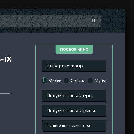
ПОДБОР КИНО
-IX
Фильм
Сериал
Мульт