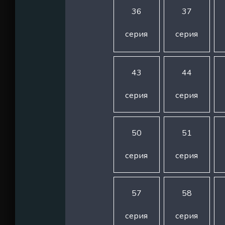
36
37
серия
серия
43
44
серия
серия
50
51
серия
серия
57
58
серия
серия