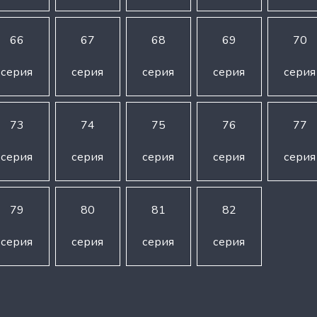
66
67
68
69
70
серия
серия
серия
серия
серия
73
74
75
76
77
серия
серия
серия
серия
серия
79
80
81
82
серия
серия
серия
серия