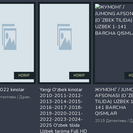
HDRIP
HDRIP
H
2022 kinolar
Yangi O'zbek kinolar
ЖУМОНГ / JUM
2010-2011-2012-
AFSONASI (O`Z
ктивы / Драмы / Триллеры / Ужасы
2013-2014-2015-
TILIDA) UZBEK 
2016-2017-2018-
141 BARCHA
2019-2020-2021-
QISMLAR
2022-2023-2024-
2019
Детективы / Драмы / Триллеры
2025 O'zbek tilida
Uzbek tarjima Full HD