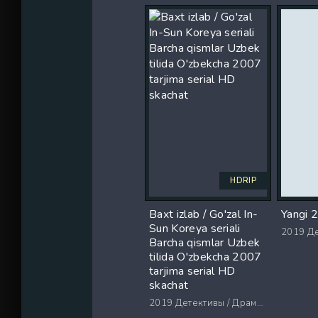
HDRIP
Baxt izlab / Go'zal In-
Yangi 
Sun Koreya seriali
2019
Дете
Barcha qismlar Uzbek
tilida O'zbekcha 2007
tarjima serial HD
skachat
2019
Детективы / Драмы / Триллеры / Ужасы