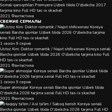
Somali qaroqchilari Premyera Uzbek tilida O'zbekcha 2017
tarjima kino Full HD tas-ix skachat
2021
Фантастика
СВЕЖИЕ
СЕРИАЛЫ
1 сезон 9 серия
Ustoz Kim: Doktor romantik / Najot shifoxonasi Koreya seriali
Barcha qismlar Uzbek tilida 2026 O'zbekcha tarjima kino Full
HD tas-ix skachat
2021
Фантастика
1 сезон 9 серия
Super ahmoqlar Koreya seriali Barcha qismlar Uzbek tilida
O'zbekcha 2026 tarjima serial Full HD tas-ix skachat
2021
Фантастика