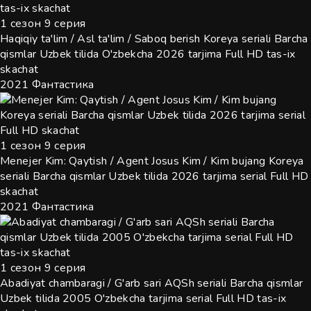
1 сезон 9 серия
Haqiqiy ta'lim / Asl ta'lim / Saboq berish Koreya seriali Barcha
qismlar Uzbek tilida O'zbekcha 2026 tarjima Full HD tas-ix
skachat
2021
Фантастика
1 сезон 9 серия
Menejer Kim: Qaytish / Agent Josus Kim / Kim bujang Koreya
seriali Barcha qismlar Uzbek tilida 2026 tarjima serial Full HD
skachat
2021
Фантастика
1 сезон 9 серия
Abadiyat chambaragi / G'arb sari AQSh seriali Barcha qismlar
Uzbek tilida 2005 O'zbekcha tarjima serial Full HD tas-ix