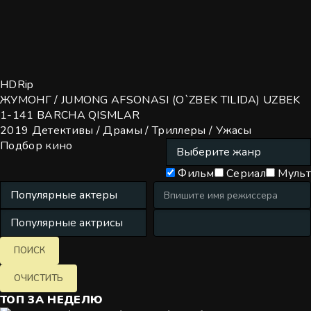
HDRip
ЖУМОНГ / JUMONG AFSONASI (O`ZBEK TILIDA) UZBEK
1-141 BARCHA QISMLAR
2019
Детективы / Драмы / Триллеры / Ужасы
Подбор кино
Фильм
Сериал
Мульт
ТОП
ЗА НЕДЕЛЮ