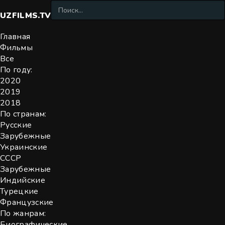
UZFILMS
.TV
Главная
Фильмы
Все
По году:
2020
2019
2018
По странам:
Русские
Зарубежные
Украинские
СССР
Зарубежные
Индийские
Турецкие
Французские
По жанрам:
Биографические