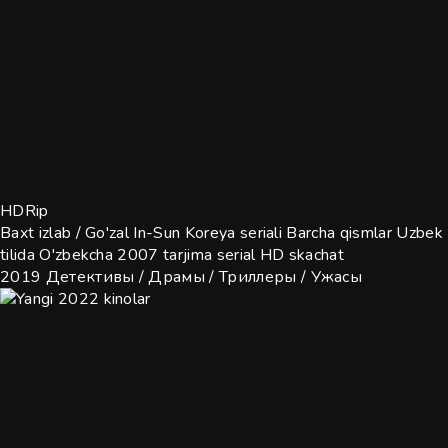
HDRip
Baxt izlab / Go'zal In-Sun Koreya seriali Barcha qismlar Uzbek
tilida O'zbekcha 2007 tarjima serial HD skachat
2019
Детективы / Драмы / Триллеры / Ужасы