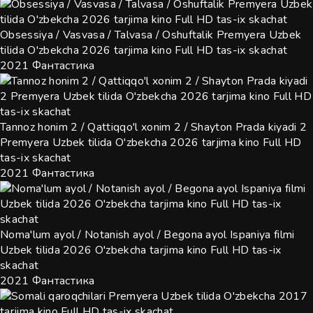
Obsessiya / Vasvasa / Talvasa / Oshuftalik Premyera Uzbek
tilida O'zbekcha 2026 tarjima kino Full HD tas-ix skachat
2021
Фантастика
Tannoz honim 2 / Qattiqqo'l xonim 2 / Shayton Prada kiyadi 2
Premyera Uzbek tilida O'zbekcha 2026 tarjima kino Full HD
tas-ix skachat
2021
Фантастика
Noma'lum ayol / Notanish ayol / Begona ayol Ispaniya filmi
Uzbek tilida 2026 O'zbekcha tarjima kino Full HD tas-ix
skachat
2021
Фантастика