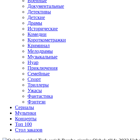
Военные
Документальные
Детективы
Детские
Драмы
Исторические
Комедии
Короткометражки
Криминал
Мелодрамы
Музыкальные
Нуар
Приключения
Семейные
Спорт
Триллеры
Ужасы
Фантастика
Фэнтези
Сериалы
Мультики
Концерты
Топ 100
Стол заказов