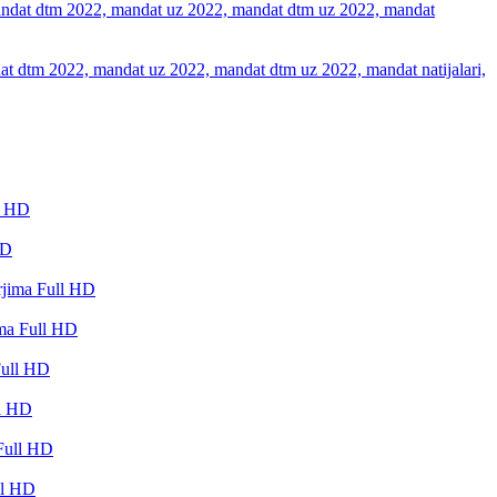
 dtm 2022, mandat uz 2022, mandat dtm uz 2022, mandat natijalari,
HD
ma Full HD
ll HD
ll HD