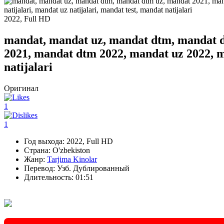
2022, Full HD
mandat, mandat uz, mandat dtm, mandat d
2021, mandat dtm 2022, mandat uz 2022, ma
natijalari
Оригинал
1
1
Год выхода:
2022, Full HD
Страна:
O'zbekiston
Жанр:
Tarjima Kinolar
Перевод:
Узб. Дублированный
Длительность:
01:51