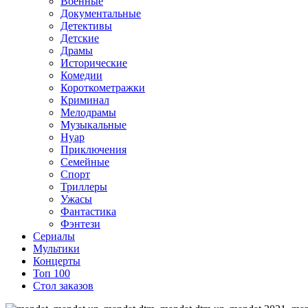
Военные
Документальные
Детективы
Детские
Драмы
Исторические
Комедии
Короткометражки
Криминал
Мелодрамы
Музыкальные
Нуар
Приключения
Семейные
Спорт
Триллеры
Ужасы
Фантастика
Фэнтези
Сериалы
Мультики
Концерты
Топ 100
Стол заказов