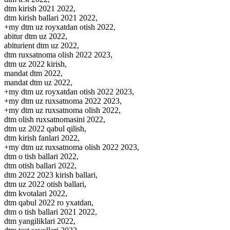
dtm kirish 2021 2022,
dtm kirish ballari 2021 2022,
+my dtm uz royxatdan otish 2022,
abitur dtm uz 2022,
abiturient dtm uz 2022,
dtm ruxsatnoma olish 2022 2023,
dtm uz 2022 kirish,
mandat dtm 2022,
mandat dtm uz 2022,
+my dtm uz royxatdan otish 2022 2023,
+my dtm uz ruxsatnoma 2022 2023,
+my dtm uz ruxsatnoma olish 2022,
dtm olish ruxsatnomasini 2022,
dtm uz 2022 qabul qilish,
dtm kirish fanlari 2022,
+my dtm uz ruxsatnoma olish 2022 2023,
dtm o tish ballari 2022,
dtm otish ballari 2022,
dtm 2022 2023 kirish ballari,
dtm uz 2022 otish ballari,
dtm kvotalari 2022,
dtm qabul 2022 ro yxatdan,
dtm o tish ballari 2021 2022,
dtm yangiliklari 2022,