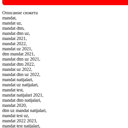
Описание
сюжета
mandat,
mandat uz,
mandat dtm,
mandat dtm uz,
mandat 2021,
mandat 2022,
mandat uz 2021,
dtm mandat 2021,
mandat dtm uz 2021,
mandat dtm 2022,
mandat uz 2022,
mandat dtm uz 2022,
mandat natijalari,
mandat uz natijalari,
mandat test,
mandat natijalari 2021,
mandat dtm natijalari,
mandat 2020,
dtm uz mandat natijalari,
mandat test uz,
mandat 2022 2023,
mandat test natijalari,