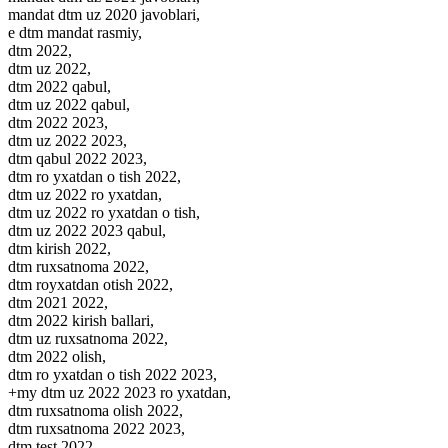
mandat dtm uz 2020 javoblari,
e dtm mandat rasmiy,
dtm 2022,
dtm uz 2022,
dtm 2022 qabul,
dtm uz 2022 qabul,
dtm 2022 2023,
dtm uz 2022 2023,
dtm qabul 2022 2023,
dtm ro yxatdan o tish 2022,
dtm uz 2022 ro yxatdan,
dtm uz 2022 ro yxatdan o tish,
dtm uz 2022 2023 qabul,
dtm kirish 2022,
dtm ruxsatnoma 2022,
dtm royxatdan otish 2022,
dtm 2021 2022,
dtm 2022 kirish ballari,
dtm uz ruxsatnoma 2022,
dtm 2022 olish,
dtm ro yxatdan o tish 2022 2023,
+my dtm uz 2022 2023 ro yxatdan,
dtm ruxsatnoma olish 2022,
dtm ruxsatnoma 2022 2023,
dtm test 2022,