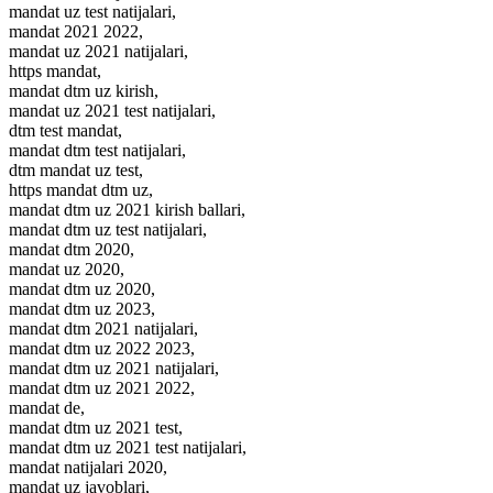
mandat uz test natijalari,
mandat 2021 2022,
mandat uz 2021 natijalari,
https mandat,
mandat dtm uz kirish,
mandat uz 2021 test natijalari,
dtm test mandat,
mandat dtm test natijalari,
dtm mandat uz test,
https mandat dtm uz,
mandat dtm uz 2021 kirish ballari,
mandat dtm uz test natijalari,
mandat dtm 2020,
mandat uz 2020,
mandat dtm uz 2020,
mandat dtm uz 2023,
mandat dtm 2021 natijalari,
mandat dtm uz 2022 2023,
mandat dtm uz 2021 natijalari,
mandat dtm uz 2021 2022,
mandat de,
mandat dtm uz 2021 test,
mandat dtm uz 2021 test natijalari,
mandat natijalari 2020,
mandat uz javoblari,