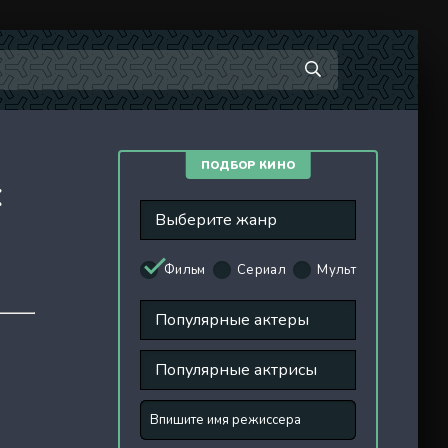
ПОДБОР КИНО
K
Фильм
Сериал
Мульт