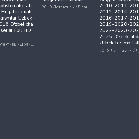
olish mahorati
2010-2011-201
2019
Детективы / Драмы / Триллеры / Ужасы
Hujjatli seriali
2013-2014-201
 qismlar Uzbek
2016-2017-201
 2018 O'zbekcha
2019-2020-202
 serial Full HD
2022-2023-202
t
2025 O'zbek tilid
Uzbek tarjima Fu
ктивы / Драмы / Триллеры / Ужасы
2019
Детективы / Драмы / Триллеры