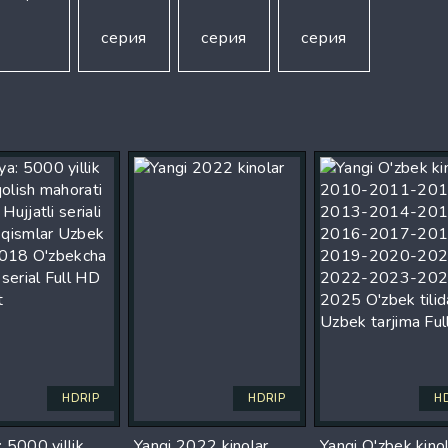
серия
серия
серия
HDRIP
HDRIP
H
 5000 yillik
Yangi 2022 kinolar
Yangi O'zbek kino