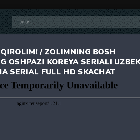
 QIROLIM! / ZOLIMNING BOSH
NG OSHPAZI KOREYA SERIALI UZBE
IMA SERIAL FULL HD SKACHAT