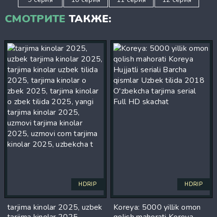
СМОТРИТЕ
ТАКЖЕ:
HDRIP
HDRIP
tarjima kinolar 2025, uzbek
Koreya: 5000 yillik omon
tarjima kinolar 2025,
qolish mahorati Koreya