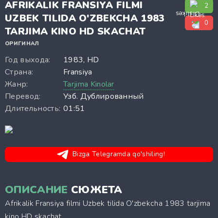
AFRIKALIK FRANSIYA FILMI
2
UZBEK TILIDA O'ZBEKCHA 1983
0
TARJIMA KINO HD SKACHAT
ОРИГИНАЛ
Год выхода:
1983, HD
Страна:
Fransiya
Жанр:
Tarjima Kinolar
Перевод:
Узб. Дублированный
Длительность:
01:51
Bizga Telegramda qo'shiling!
ОПИСАНИЕ
СЮЖЕТА
Afrikalik Fransiya filmi Uzbek tilida O'zbekcha 1983 tarjima
kino HD skachat