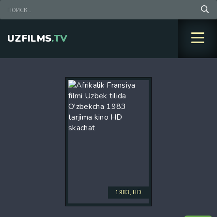
UZFILMS
.TV
1983, HD