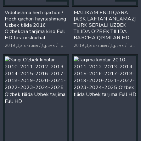
Vidolashma hech qachon /
MALIKAM ENDI QARA
Hech qachon hayrlashmang
[ASK LAFTAN ANLAMAZ]
Uzbek tilida 2016
TURK SERIALI UZBEK
O'zbekcha tarjima kino Full
TILIDA O'ZBEK TILIDA
HD tas-ix skachat
BARCHA QISMLAR HD
2019
Детективы / Драмы / Триллеры / Ужасы
2019
Детективы / Драмы / Триллеры / Ужасы