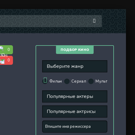
0
ПОДБОР КИНО
0
Фильм
Сериал
Мульт