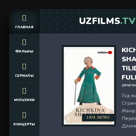
UZFILMS
.TV
ГЛАВНАЯ
KIC
ФИЛЬМЫ
SHA
TIL
FUL
СЕРИАЛЫ
ОРИГИ
Год в
МУЛЬТИКИ
Стран
Жанр
Перев
1974, RETRO
КОНЦЕРТЫ
Длите