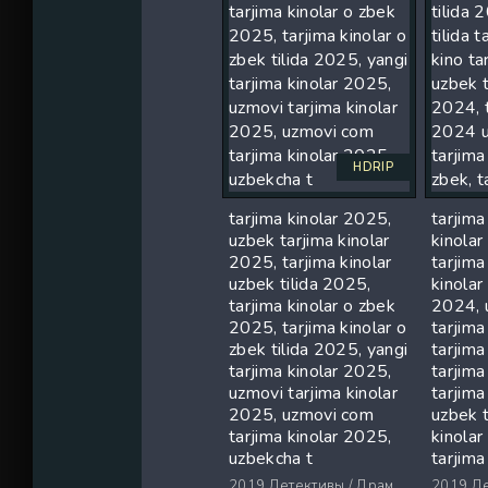
HDRIP
tarjima kinolar 2025,
tarjima
uzbek tarjima kinolar
kinola
2025, tarjima kinolar
tarjima
uzbek tilida 2025,
kinolar 
tarjima kinolar o zbek
2024, u
2025, tarjima kinolar o
tarjima
zbek tilida 2025, yangi
tarjim
tarjima kinolar 2025,
tarjima
uzmovi tarjima kinolar
tarjima
2025, uzmovi com
uzbek t
tarjima kinolar 2025,
kinolar
uzbekcha t
tarjima
2019
Детективы / Драмы / Триллеры / Ужасы
2019
Дете