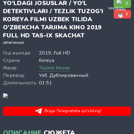
YO'LDAGI JOSUSLAR / YO'L
0
DETEKTIVLARI / TEZLIK TUZOG'I
0
KOREYA FILMI UZBEK TILIDA
O'ZBEKCHA TARJIMA KINO 2019
FULL HD TAS-IX SKACHAT
ОРИГИНАЛ
Год выхода:
2019, Full HD
Страна:
Koreya
Жанр:
Tarjima Kinolar
Перевод:
Узб. Дублированный
Длительность:
01:51
Bizga Telegramda qo'shiling!
ОПИСАНИЕ
СЮЖЕТА