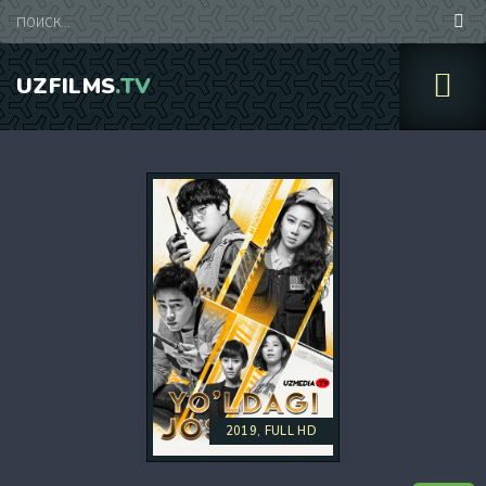
UZFILMS
.TV
2019, FULL HD