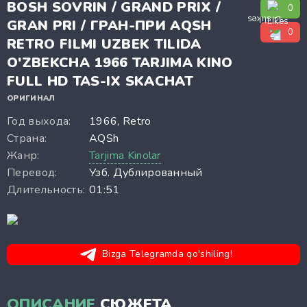
BOSH SOVRIN / GRAND PRIX /
0
GRAN PRI / ГРАН-ПРИ AQSH
0
RETRO FILMI UZBEK TILIDA
O'ZBEKCHA 1966 TARJIMA KINO
FULL HD TAS-IX SKACHAT
ОРИГИНАЛ
Год выхода:
1966, Retro
Страна:
AQSh
Жанр:
Tarjima Kinolar
Перевод:
Узб. Дублированный
Длительность:
01:51
Bizga Telegramda qo'shiling!
ОПИСАНИЕ
СЮЖЕТА