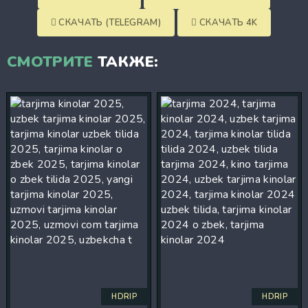
СКАЧАТЬ (TELEGRAM)
СКАЧАТЬ 4K
СМОТРИТЕ
ТАКЖЕ:
HDRIP
HDRIP