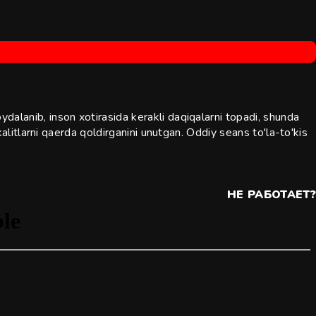
dalanib, inson xotirasida kerakli daqiqalarni topadi, shunda
kalitlarni qaerda qoldirganini unutgan. Oddiy seans to'la-to'kis
НЕ РАБОТАЕТ?