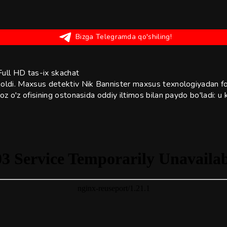
Bizga Telegramda qo'shiling!
Full HD tas-ix skachat
 qoldi. Maxsus detektiv Nik Bannister maxsus texnologiyadan foy
oz o'z ofisining ostonasida oddiy iltimos bilan paydo bo'ladi: u 