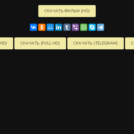
СКАЧАТЬ ФИЛЬМ (HD)
HD)
СКАЧАТЬ (FULL HD)
СКАЧАТЬ (TELEGRAM)
С