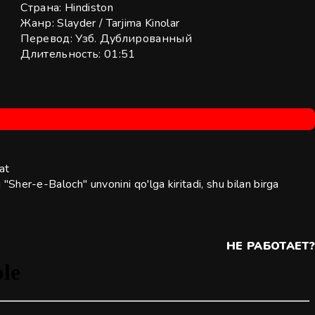
Страна:
Hindiston
Жанр:
Slayder
/
Tarjima Kinolar
Перевод:
Узб. Дублированный
Длительность:
01:51
at
i "Sher-e-Baloch" unvonini qo'lga kiritadi, shu bilan birga
НЕ РАБОТАЕТ?