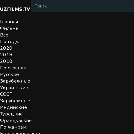
UZFILMS
.TV
Главная
Фильмы
Все
По году:
2020
2019
2018
По странам:
Русские
Зарубежные
Украинские
СССР
Зарубежные
Индийские
Турецкие
Французские
По жанрам:
Биографические