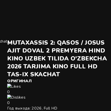
MUTAXASSIS 2: QASOS / JOSUS
AJIT DOVAL 2 PREMYERA HIND
KINO UZBEK TILIDA O'ZBEKCHA
2026 TARJIMA KINO FULL HD
TAS-IX SKACHAT
ОРИГИНАЛ
0
0
Год выхода:
2026, Full HD