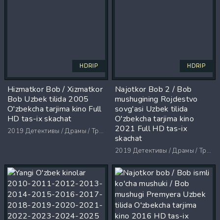
HDRIP
HDRIP
Hizmatkor Bob / Xizmatkor
Najotkor Bob 2 / Bob
Bob Uzbek tilida 2005
mushugining Rojdestvo
O'zbekcha tarjima kino Full
sovg'asi Uzbek tilida
HD tas-ix skachat
O'zbekcha tarjima kino
2021 Full HD tas-ix
2019
Детективы / Драмы / Триллеры / Ужасы
skachat
2019
Детективы / Драмы / Триллеры / Ужасы