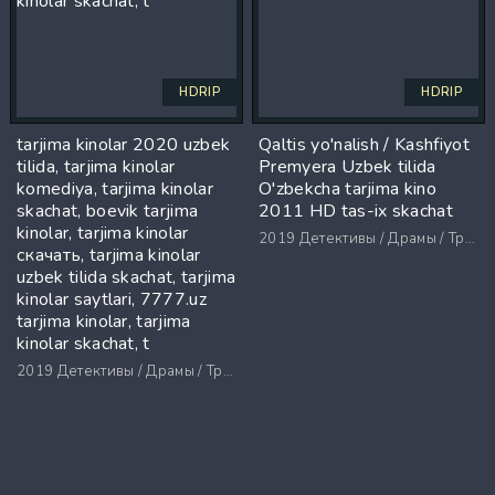
HDRIP
HDRIP
tarjima kinolar 2020 uzbek
Qaltis yo'nalish / Kashfiyot
tilida, tarjima kinolar
Premyera Uzbek tilida
komediya, tarjima kinolar
O'zbekcha tarjima kino
skachat, boevik tarjima
2011 HD tas-ix skachat
kinolar, tarjima kinolar
2019
Детективы / Драмы / Триллеры / Ужасы
скачать, tarjima kinolar
uzbek tilida skachat, tarjima
kinolar saytlari, 7777.uz
tarjima kinolar, tarjima
kinolar skachat, t
2019
Детективы / Драмы / Триллеры / Ужасы