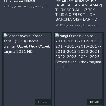
Yangi 2022 kinolar
MALIKAM ENDI QARA
[ASK LAFTAN ANLAMAZ]
2019
Детективы / Драмы / Триллеры / Ужасы
TURK SERIALI UZBEK
TILIDA O'ZBEK TILIDA
BARCHA QISMLAR HD
2019
Детективы / Драмы / Триллеры / Ужасы
HDRIP
HDRIP