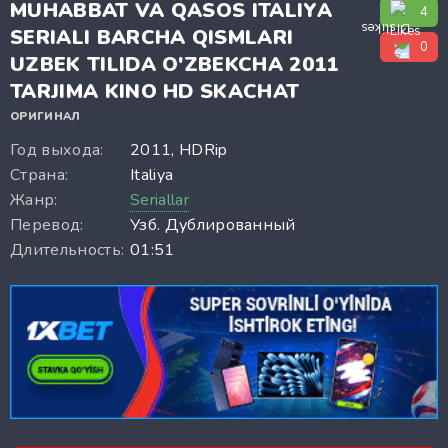
MUHABBAT VA QASOS ITALIYA
4
SERIALI BARCHA QISMLARI
0
UZBEK TILIDA O'ZBEKCHA 2011
TARJIMA KINO HD SKACHAT
ОРИГИНАЛ
Год выхода:
2011, HDRip
Страна:
Italiya
Жанр:
Seriallar
Перевод:
Узб. Дублированный
Длительность:
01:51