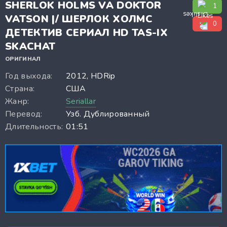
SHERLOK HOLMS VA DOKTOR
1
VATSON |/ ШЕРЛОК ХОЛМС
0
ДЕТЕКТИВ СЕРИАЛ HD TAS-IX
SKACHAT
ОРИГИНАЛ
Год выхода:
2012, HDRip
Страна:
США
Жанр:
Seriallar
Перевод:
Узб. Дублированный
Длительность:
01:51