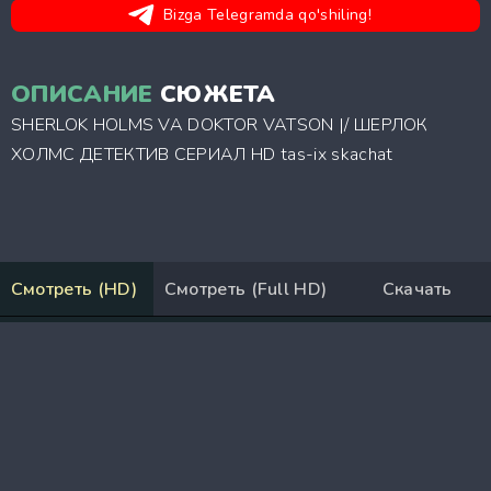
Bizga Telegramda qo'shiling!
ОПИСАНИЕ
СЮЖЕТА
SHERLOK HOLMS VA DOKTOR VATSON |/ ШЕРЛОК
ХОЛМС ДЕТЕКТИВ СЕРИАЛ HD tas-ix skachat
Смотреть (HD)
Смотреть (Full HD)
Скачать