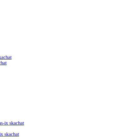
chat
ix skachat