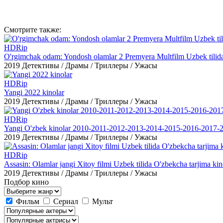
Смотрите
также:
HDRip
O'rgimchak odam: Yondosh olamlar 2 Premyera Multfilm Uzbek tilida
2019
Детективы / Драмы / Триллеры / Ужасы
HDRip
Yangi 2022 kinolar
2019
Детективы / Драмы / Триллеры / Ужасы
HDRip
Yangi O'zbek kinolar 2010-2011-2012-2013-2014-2015-2016-2017-2
2019
Детективы / Драмы / Триллеры / Ужасы
HDRip
Assasin: Olamlar jangi Xitoy filmi Uzbek tilida O'zbekcha tarjima ki
2019
Детективы / Драмы / Триллеры / Ужасы
Подбор кино
Фильм
Сериал
Мульт