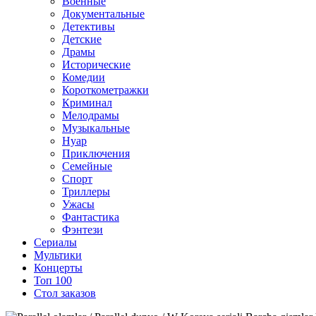
Военные
Документальные
Детективы
Детские
Драмы
Исторические
Комедии
Короткометражки
Криминал
Мелодрамы
Музыкальные
Нуар
Приключения
Семейные
Спорт
Триллеры
Ужасы
Фантастика
Фэнтези
Сериалы
Мультики
Концерты
Топ 100
Стол заказов