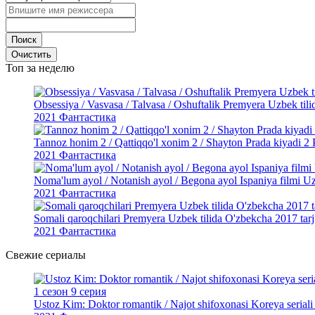
Топ
за неделю
Obsessiya / Vasvasa / Talvasa / Oshuftalik Premyera Uzbek til
2021
Фантастика
Tannoz honim 2 / Qattiqqo'l xonim 2 / Shayton Prada kiyadi 2 
2021
Фантастика
Noma'lum ayol / Notanish ayol / Begona ayol Ispaniya filmi Uz
2021
Фантастика
Somali qaroqchilari Premyera Uzbek tilida O'zbekcha 2017 tarj
2021
Фантастика
Свежие
сериалы
1 сезон 9 серия
Ustoz Kim: Doktor romantik / Najot shifoxonasi Koreya seriali