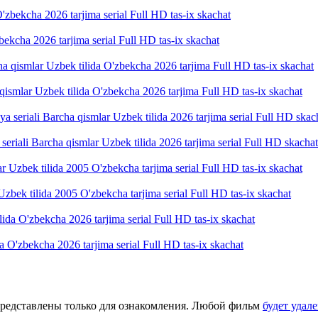
ekcha 2026 tarjima serial Full HD tas-ix skachat
a qismlar Uzbek tilida O'zbekcha 2026 tarjima Full HD tas-ix skachat
riali Barcha qismlar Uzbek tilida 2026 tarjima serial Full HD skachat
zbek tilida 2005 O'zbekcha tarjima serial Full HD tas-ix skachat
da O'zbekcha 2026 tarjima serial Full HD tas-ix skachat
представлены только для ознакомления. Любой фильм
будет удал