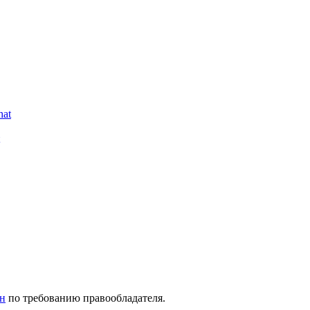
ен
по требованию правообладателя.