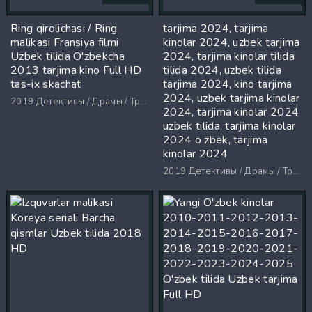
Ring qirolichasi / Ring
tarjima 2024, tarjima
malikasi Fransiya filmi
kinolar 2024, uzbek tarjima
Uzbek tilida O'zbekcha
2024, tarjima kinolar tilida
2013 tarjima kino Full HD
tilida 2024, uzbek tilida
tas-ix skachat
tarjima 2024, kino tarjima
2024, uzbek tarjima kinolar
2019
Детективы / Драмы / Триллеры / Ужасы
2024, tarjima kinolar 2024
uzbek tilida, tarjima kinolar
2024 o zbek, tarjima
kinolar 2024
2019
Детективы / Драмы / Триллеры / Ужасы