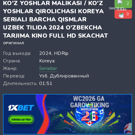
KO'Z YOSHLAR MALIKASI / KO'Z
2
YOSHLAR QIROLICHASI KOREYA
0
SERIALI BARCHA QISMLAR
UZBEK TILIDA 2024 O'ZBEKCHA
TARJIMA KINO FULL HD SKACHAT
ОРИГИНАЛ
Год выхода:
2024, HDRip
Страна:
Koreya
Жанр:
Seriallar
Перевод:
Узб. Дублированный
Длительность:
01:51