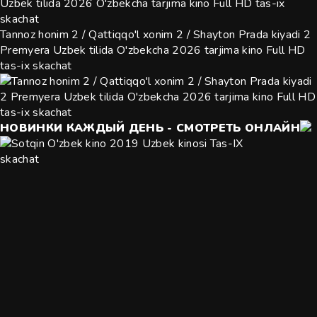
Tannoz honim 2 / Qattiqqo'l xonim 2 / Shayton Prada kiyadi 2
Premyera Uzbek tilida O'zbekcha 2026 tarjima kino Full HD
tas-ix skachat
НОВИНКИ КАЖДЫЙ ДЕНЬ - СМОТРЕТЬ ОНЛАЙН