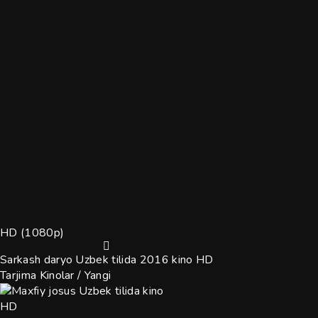
HD (1080p)
Sarkash daryo Uzbek tilida 2016 kino HD
Tarjima Kinolar / Yangi