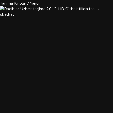
Tarjima Kinolar / Yangi