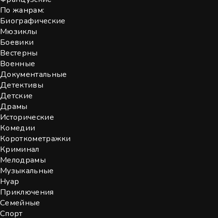
По жанрам:
Биографические
Мюзиклы
Боевики
Вестерны
Военные
Документальные
Детективы
Детские
Драмы
Исторические
Комедии
Короткометражки
Криминал
Мелодрамы
Музыкальные
Нуар
Приключения
Семейные
Спорт