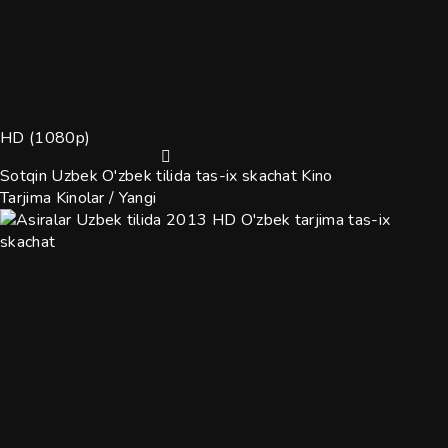
HD (1080p)
Sotqin Uzbek O'zbek tilida tas-ix skachat Kino
Tarjima Kinolar / Yangi