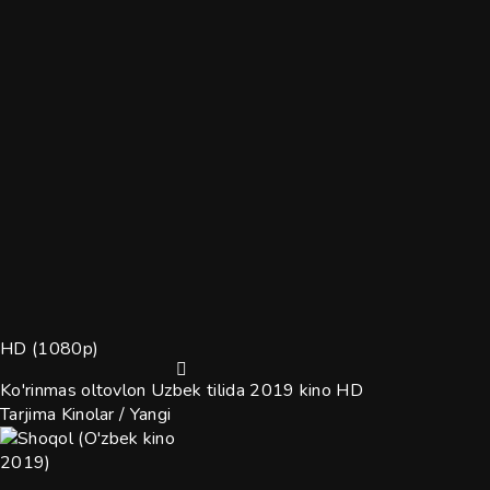
HD (1080p)
Ko'rinmas oltovlon Uzbek tilida 2019 kino HD
Tarjima Kinolar / Yangi