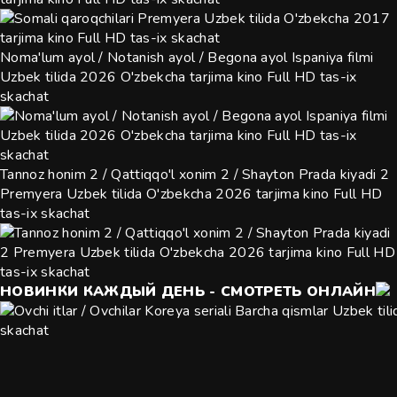
Noma'lum ayol / Notanish ayol / Begona ayol Ispaniya filmi
Uzbek tilida 2026 O'zbekcha tarjima kino Full HD tas-ix
skachat
Tannoz honim 2 / Qattiqqo'l xonim 2 / Shayton Prada kiyadi 2
Premyera Uzbek tilida O'zbekcha 2026 tarjima kino Full HD
tas-ix skachat
НОВИНКИ КАЖДЫЙ ДЕНЬ - СМОТРЕТЬ ОНЛАЙН