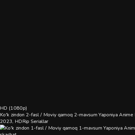
HD (1080p)
Ko'k zindon 2-fasl / Moviy qamoq 2-mavsum Yaponiya Anime Mu
2023, HDRip
Seriallar