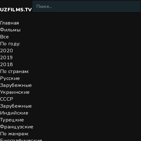
UZFILMS
.TV
Главная
Фильмы
Все
По году:
2020
2019
2018
По странам:
Русские
Зарубежные
Украинские
СССР
Зарубежные
Индийские
Турецкие
Французские
По жанрам:
Биографические