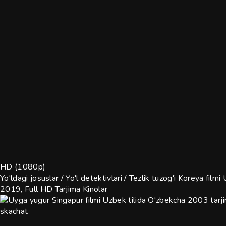
HD (1080p)
Yo'ldagi josuslar / Yo'l detektivlari / Tezlik tuzog'i Koreya fi
2019, Full HD
Tarjima Kinolar