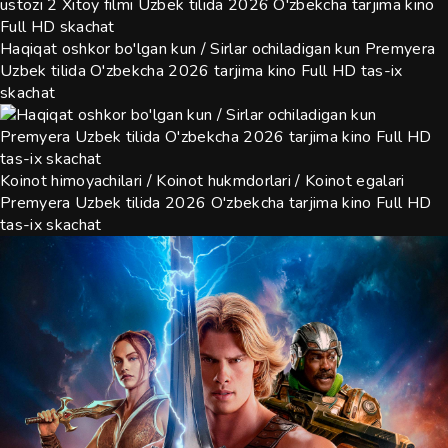
Haqiqat oshkor bo'lgan kun / Sirlar ochiladigan kun Premyera
Uzbek tilida O'zbekcha 2026 tarjima kino Full HD tas-ix
skachat
Koinot himoyachilari / Koinot hukmdorlari / Koinot egalari
Premyera Uzbek tilida 2026 O'zbekcha tarjima kino Full HD
tas-ix skachat