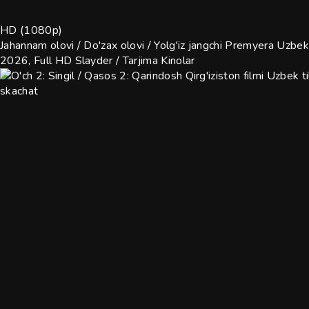
HD (1080p)
Jahannam olovi / Do'zax olovi / Yolg'iz jangchi Premyera Uzbek
2026, Full HD
Slayder / Tarjima Kinolar