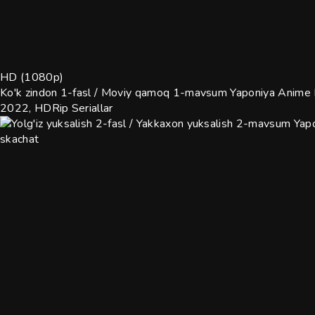
HD (1080p)
Ko'k zindon 1-fasl / Moviy qamoq 1-mavsum Yaponiya Anime Mu
2022, HDRip
Seriallar