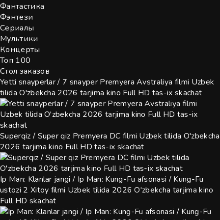
Фантастика
Фэнтези
Сериалы
Мультики
Концерты
Топ 100
Стол заказов
Yetti snayperlar / 7 snayper Premyera Avstraliya filmi Uzbek
tilida O'zbekcha 2026 tarjima kino Full HD tas-ix skachat
Superqiz / Super qiz Premyera DC filmi Uzbek tilida O'zbekcha
2026 tarjima kino Full HD tas-ix skachat
Ip Man: Klanlar jangi / Ip Man: Kung-Fu afsonasi / Kung-Fu
ustozi 2 Xitoy filmi Uzbek tilida 2026 O'zbekcha tarjima kino
Full HD skachat