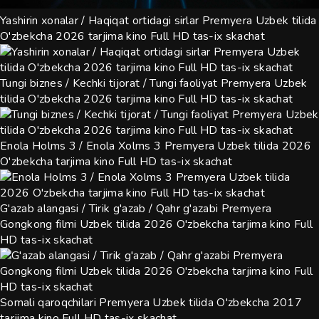
Yashirin xonalar / Haqiqat ortidagi sirlar Premyera Uzbek tilida
O'zbekcha 2026 tarjima kino Full HD tas-ix skachat
Tungi biznes / Kechki tijorat / Tungi faoliyat Premyera Uzbek
tilida O'zbekcha 2026 tarjima kino Full HD tas-ix skachat
Enola Holms 3 / Enola Xolms 3 Premyera Uzbek tilida 2026
O'zbekcha tarjima kino Full HD tas-ix skachat
G'azab alangasi / Tirik g'azab / Qahr g'azabi Premyera
Gongkong filmi Uzbek tilida 2026 O'zbekcha tarjima kino Full
HD tas-ix skachat
Somali qaroqchilari Premyera Uzbek tilida O'zbekcha 2017
tarjima kino Full HD tas-ix skachat