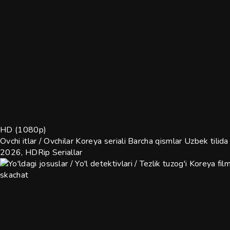
HD (1080p)
Ovchi itlar / Ovchilar Koreya seriali Barcha qismlar Uzbek tili
2026, HDRip
Seriallar