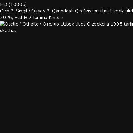
HD (1080p)
O'ch 2: Singil / Qasos 2: Qarindosh Qirg'iziston filmi Uzbek ti
2026, Full HD
Tarjima Kinolar