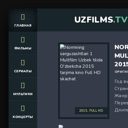
UZFILMS
.TV
ГЛАВНАЯ
NOR
ФИЛЬМЫ
MUL
201
СЕРИАЛЫ
ОРИГИ
Год в
Стран
МУЛЬТИКИ
Жанр
Перев
Длите
2015, FULL HD
КОНЦЕРТЫ