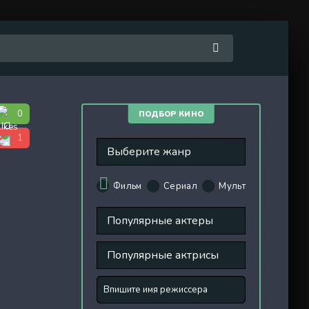
0
ПОДБОР КИНО
1
Фильм
Сериал
Мульт