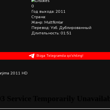
0
Год выхода:
2011
Страна:
Жанр:
Multfilmlar
Перевод:
Узб. Дублированный
Длительность:
01:51
Bizga Telegramda qo'shiling!
 tarjima 2011 HD