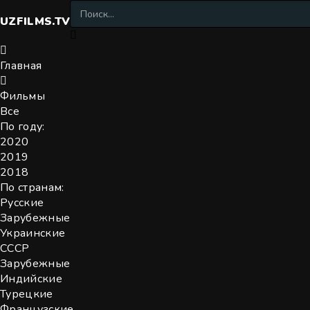
UZFILMS
.TV
Главная
Фильмы
Все
По году:
2020
2019
2018
По странам:
Русские
Зарубежные
Украинские
СССР
Зарубежные
Индийские
Турецкие
Французские