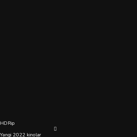
HDRip
Yangi 2022 kinolar