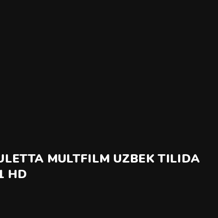
JULETTA MULTFILM UZBEK TILIDA
1 HD