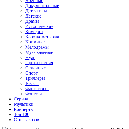
Военные
Документальные
Детективы
Детские
Драмы
Исторические
Комедии
Короткометражки
Криминал
Мелодрамы
Музыкальные
Нуар
Приключения
Семейные
Спорт
Триллеры
Ужасы
Фантастика
Фэнтези
Сериалы
Мультики
Концерты
Топ 100
Стол заказов