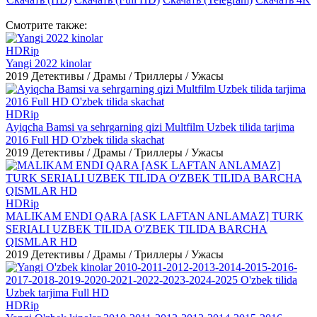
Смотрите
также:
HDRip
Yangi 2022 kinolar
2019
Детективы / Драмы / Триллеры / Ужасы
HDRip
Ayiqcha Bamsi va sehrgarning qizi Multfilm Uzbek tilida tarjima
2016 Full HD O'zbek tilida skachat
2019
Детективы / Драмы / Триллеры / Ужасы
HDRip
MALIKAM ENDI QARA [ASK LAFTAN ANLAMAZ] TURK
SERIALI UZBEK TILIDA O'ZBEK TILIDA BARCHA
QISMLAR HD
2019
Детективы / Драмы / Триллеры / Ужасы
HDRip