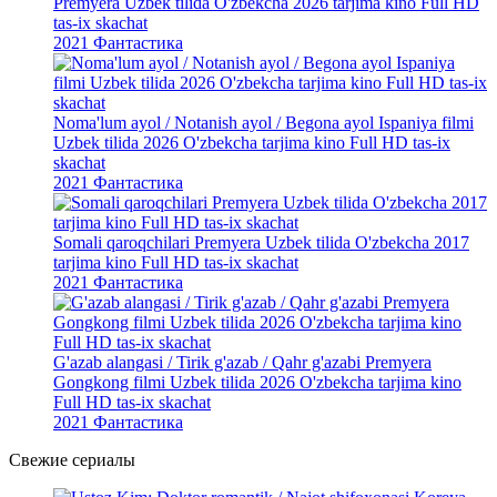
Premyera Uzbek tilida O'zbekcha 2026 tarjima kino Full HD
tas-ix skachat
2021
Фантастика
Noma'lum ayol / Notanish ayol / Begona ayol Ispaniya filmi
Uzbek tilida 2026 O'zbekcha tarjima kino Full HD tas-ix
skachat
2021
Фантастика
Somali qaroqchilari Premyera Uzbek tilida O'zbekcha 2017
tarjima kino Full HD tas-ix skachat
2021
Фантастика
G'azab alangasi / Tirik g'azab / Qahr g'azabi Premyera
Gongkong filmi Uzbek tilida 2026 O'zbekcha tarjima kino
Full HD tas-ix skachat
2021
Фантастика
Свежие
сериалы