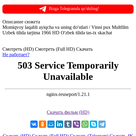
Bizga Telegramda qo'shiling!
Описание
сюжета
Momiqvoy laqabli ayiqcha va uning do'stlari / Vinni pux Multfilm
Uzbek tilida tarjima 1966 HD O'zbek tilida tas-ix skachat
Смотреть (HD)
Смотреть (Full HD)
Скачать
Не работает?
Скачать фильм (HD)
Скачать (HD)
Скачать (Full HD)
Скачать (Telegram)
Скачать 4K