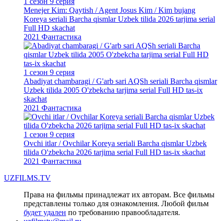
1 сезон 9 серия
Menejer Kim: Qaytish / Agent Josus Kim / Kim bujang
Koreya seriali Barcha qismlar Uzbek tilida 2026 tarjima serial
Full HD skachat
2021
Фантастика
1 сезон 9 серия
Abadiyat chambaragi / G'arb sari AQSh seriali Barcha qismlar
Uzbek tilida 2005 O'zbekcha tarjima serial Full HD tas-ix
skachat
2021
Фантастика
1 сезон 9 серия
Ovchi itlar / Ovchilar Koreya seriali Barcha qismlar Uzbek
tilida O'zbekcha 2026 tarjima serial Full HD tas-ix skachat
2021
Фантастика
UZFILMS
.TV
Права на фильмы принадлежат их авторам. Все фильмы
представлены только для ознакомления. Любой фильм
будет удален
по требованию правообладателя.