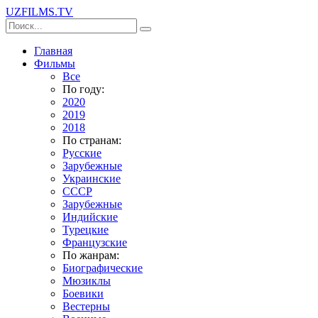
UZFILMS
.TV
Главная
Фильмы
Все
По году:
2020
2019
2018
По странам:
Русские
Зарубежные
Украинские
СССР
Зарубежные
Индийские
Турецкие
Французские
По жанрам:
Биографические
Мюзиклы
Боевики
Вестерны