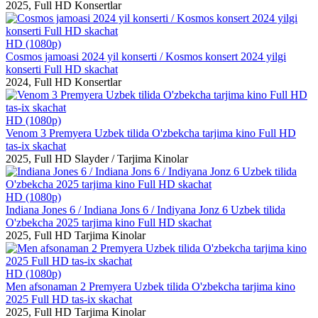
2025, Full HD
Konsertlar
HD (1080p)
Cosmos jamoasi 2024 yil konserti / Kosmos konsert 2024 yilgi
konserti Full HD skachat
2024, Full HD
Konsertlar
HD (1080p)
Venom 3 Premyera Uzbek tilida O'zbekcha tarjima kino Full HD
tas-ix skachat
2025, Full HD
Slayder / Tarjima Kinolar
HD (1080p)
Indiana Jones 6 / Indiana Jons 6 / Indiyana Jonz 6 Uzbek tilida
O'zbekcha 2025 tarjima kino Full HD skachat
2025, Full HD
Tarjima Kinolar
HD (1080p)
Men afsonaman 2 Premyera Uzbek tilida O'zbekcha tarjima kino
2025 Full HD tas-ix skachat
2025, Full HD
Tarjima Kinolar