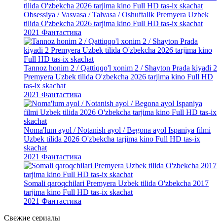
Obsessiya / Vasvasa / Talvasa / Oshuftalik Premyera Uzbek
tilida O'zbekcha 2026 tarjima kino Full HD tas-ix skachat
2021
Фантастика
Tannoz honim 2 / Qattiqqo'l xonim 2 / Shayton Prada kiyadi 2
Premyera Uzbek tilida O'zbekcha 2026 tarjima kino Full HD
tas-ix skachat
2021
Фантастика
Noma'lum ayol / Notanish ayol / Begona ayol Ispaniya filmi
Uzbek tilida 2026 O'zbekcha tarjima kino Full HD tas-ix
skachat
2021
Фантастика
Somali qaroqchilari Premyera Uzbek tilida O'zbekcha 2017
tarjima kino Full HD tas-ix skachat
2021
Фантастика
Свежие
сериалы