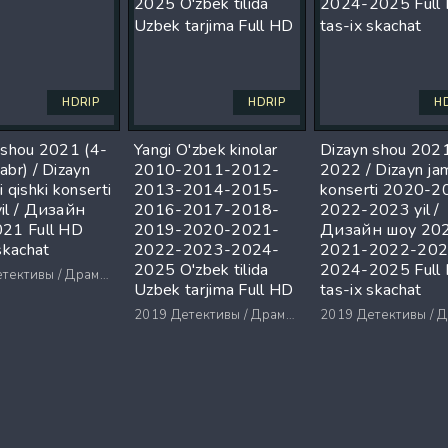
HDRIP
HDRIP
H
 shou 2021 (4-
Yangi O'zbek kinolar
Dizayn shou 202
abr) / Dizayn
2010-2011-2012-
2022 / Dizayn ja
 qishki konserti
2013-2014-2015-
konserti 2020-2
il / Дизайн
2016-2017-2018-
2022-2023 yil /
21 Full HD
2019-2020-2021-
Дизайн шоу 20
skachat
2022-2023-2024-
2021-2022-202
2025 O'zbek tilida
2024-2025 Full
ктивы / Драмы / Триллеры / Ужасы
Uzbek tarjima Full HD
tas-ix skachat
2019
Детективы / Драмы / Триллеры / Ужасы
2019
Детективы / Драмы / Триллеры