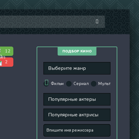
12
ПОДБОР КИНО
2
Фильм
Сериал
Мульт