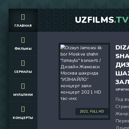
UZFILMS
.TV
ГЛАВНАЯ
DIZ
ФИЛЬМЫ
SHA
ДИ
ШАХ
СЕРИАЛЫ
ЗАЛ
ОРИГИ
МУЛЬТИКИ
Год в
Стран
2021, FULL HD
Жанр
КОНЦЕРТЫ
Перев
Длите