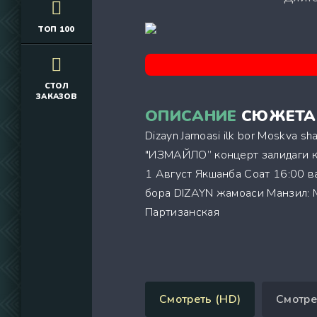
ТОП 100
СТОЛ
ЗАКАЗОВ
ОПИСАНИЕ
СЮЖЕТА
Dizayn Jamoasi ilk bor Moskva s
"ИЗМАЙЛО” концерт залидаги к
1 Август Якшанба Соат 16:00 
бора DIZAYN жамоаси Манзил: 
Партизанская
Смотреть (HD)
Смотре