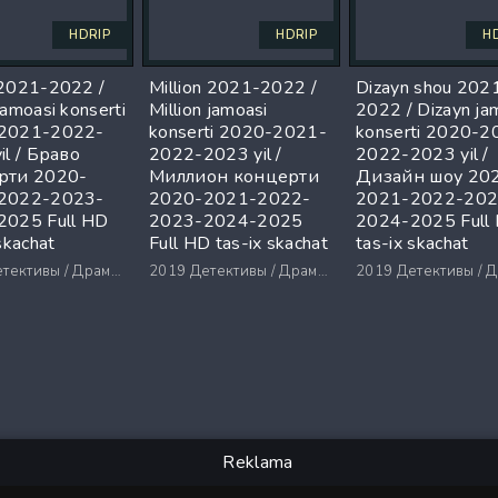
HDRIP
HDRIP
H
2021-2022 /
Million 2021-2022 /
Dizayn shou 202
jamoasi konserti
Million jamoasi
2022 / Dizayn ja
2021-2022-
konserti 2020-2021-
konserti 2020-2
il / Браво
2022-2023 yil /
2022-2023 yil /
рти 2020-
Миллион концерти
Дизайн шоу 20
2022-2023-
2020-2021-2022-
2021-2022-202
2025 Full HD
2023-2024-2025
2024-2025 Full
skachat
Full HD tas-ix skachat
tas-ix skachat
ктивы / Драмы / Триллеры / Ужасы
2019
Детективы / Драмы / Триллеры / Ужасы
2019
Детективы / Драмы / Триллеры