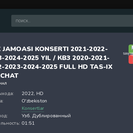
 JAMOASI KONSERTI 2021-2022-
3-2024-2025 YIL / КВЗ 2020-2021-
2-2023-2024-2025 FULL HD TAS-IX
CHAT
НАЛ
ыхода:
2022, HD
а:
O'zbekiston
:
Konsertlar
од:
Узб. Дублированный
льность:
01:51