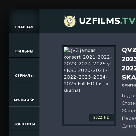
UZFILMS
.TV
ГЛАВНАЯ
QVZ
ФИЛЬМЫ
202
202
SKA
СЕРИАЛЫ
ОРИГИ
Год в
МУЛЬТИКИ
Стран
Жанр
Перев
2022, HD
КОНЦЕРТЫ
Длите