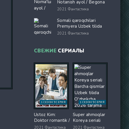
kino Full HD tas-ix
Notanish ayol / Begona
skachat
ayol Ispaniya filmi Uzbek
2021
Фантастика
tilida 2026 O'zbekcha
tarjima kino Full HD tas-
Somali qaroqchilari
ix skachat
Premyera Uzbek tilida
O'zbekcha 2017 tarjima
2021
Фантастика
kino Full HD tas-ix
skachat
СВЕЖИЕ
СЕРИАЛЫ
1 СЕЗОН 9 СЕРИЯ
1 СЕЗОН 9 СЕРИЯ
Ustoz Kim:
Super ahmoqlar
Doktor romantik /
Koreya seriali
Najot shifoxonasi
Barcha qismlar
2021
Фантастика
2021
Фантастика