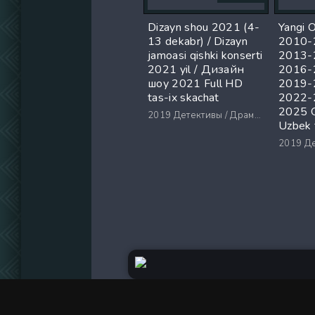
Dizayn shou 2021 (4-
Yangi O
13 dekabr) / Dizayn
2010-
jamoasi qishki konserti
2013-
2021 yil / Дизайн
2016-
шоу 2021 Full HD
2019-
tas-ix skachat
2022-
2025 O
2019
Детективы / Драмы / Триллеры / Ужасы
Uzbek 
2019
Дете