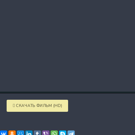
СКАЧАТЬ ФИЛЬМ (HD)