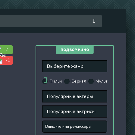
2
ПОДБОР КИНО
-1
Фильм
Сериал
Мульт