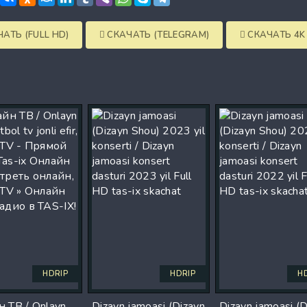
АТЬ (FULL HD)
СКАЧАТЬ (TELEGRAM)
СКАЧАТЬ 4K
HDRIP
HDRIP
H
 ТВ / Onlayn
Dizayn jamoasi (Dizayn
Dizayn jamoasi (D