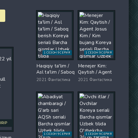
Koreya seriali
Uzbek tilida
Barcha qismlar
O'zbekcha 2026
Uzbek tilida 2026
tarjima serial Full
O'zbekcha tarjima
HD tas-ix
kino Full HD tas-
skachat
ix skachat
1 СЕЗОН 9 СЕРИЯ
1 СЕЗОН 9 СЕРИЯ
Haqiqiy ta'lim /
Menejer Kim:
Asl ta'lim / Saboq
Qaytish / Agent
berish Koreya
Josus Kim / Kim
2021
Фантастика
2021
Фантастика
seriali Barcha
bujang Koreya
qismlar Uzbek
seriali Barcha
tilida O'zbekcha
qismlar Uzbek
2026 tarjima Full
tilida 2026
HD tas-ix
tarjima serial Full
skachat
HD skachat
DRIP
1 СЕЗОН 9 СЕРИЯ
1 СЕЗОН 9 СЕРИЯ
izayn