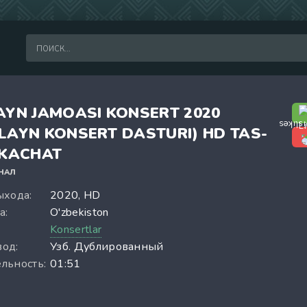
AYN JAMOASI KONSERT 2020
LAYN KONSERT DASTURI) HD TAS-
SKACHAT
НАЛ
ыхода:
2020, HD
а:
O'zbekiston
:
Konsertlar
од:
Узб. Дублированный
льность:
01:51