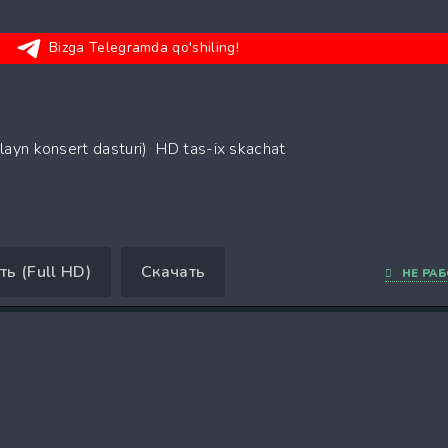
Bizga Telegramda qo'shiling!
ayn konsert dasturi) HD tas-ix skachat
ть (Full HD)
Скачать
НЕ РАБ